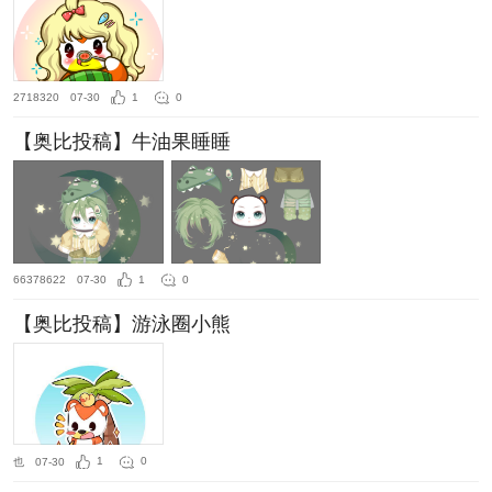
2718320
07-30
1
0
【奥比投稿】牛油果睡睡
66378622
07-30
1
0
【奥比投稿】游泳圈小熊
也
07-30
1
0