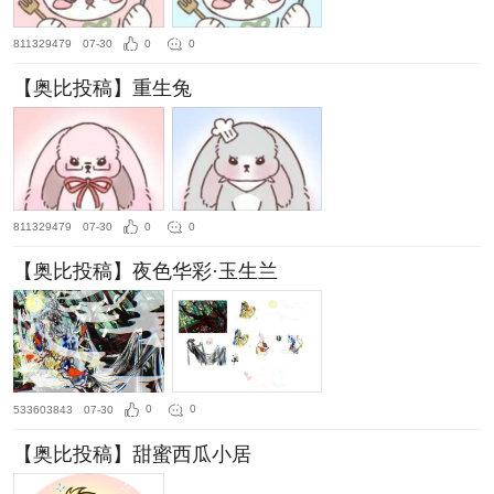
811329479
07-30
0
0
【奥比投稿】重生兔
811329479
07-30
0
0
【奥比投稿】夜色华彩·玉生兰
533603843
07-30
0
0
【奥比投稿】甜蜜西瓜小居