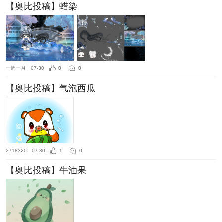
【奥比投稿】蜡染
一周一月
07-30
0
0
【奥比投稿】气泡西瓜
2718320
07-30
1
0
【奥比投稿】牛油果