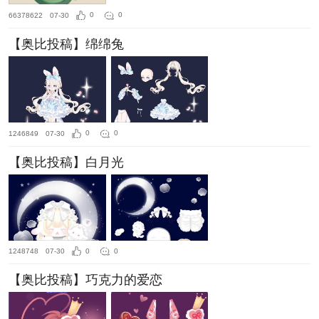
66378622
07-30
0
0
【奥比投稿】绵绵兔
1246849
07-30
0
0
【奥比投稿】白月光
1248748
07-30
0
0
【奥比投稿】巧克力的爱恋