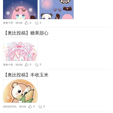
杀鱼十年
08-06
0
0
【奥比投稿】糖果甜心
杀鱼十年
08-06
0
0
【奥比投稿】丰收玉米
290345791
08-06
0
0