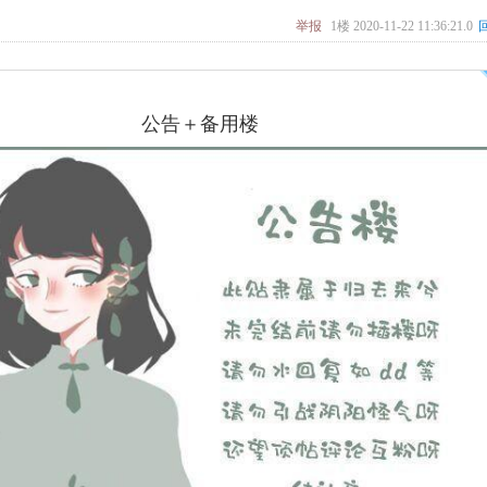
举报
1楼
2020-11-22 11:36:21.0
公告＋备用楼