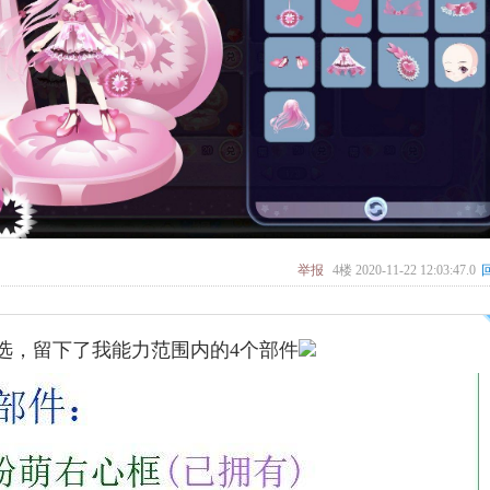
举报
4楼
2020-11-22 12:03:47.0
选，留下了我能力范围内的4个部件