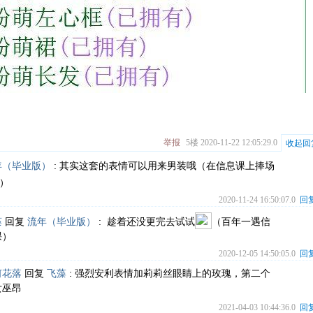
举报
5楼
2020-11-22 12:05:29.0
收起回
年（毕业版）
:
其实这套的表情可以用来男装哦（在信息课上捧场
）
2020-11-24 16:50:07.0
回
藻
回复
流年（毕业版）
:
趁着还没更完去试试
（百年一遇信
课）
2020-12-05 14:50:05.0
回
何花落
回复
飞藻
:
强烈安利表情加莉莉丝眼睛上的玫瑰，第二个
女巫昂
2021-04-03 10:44:36.0
回