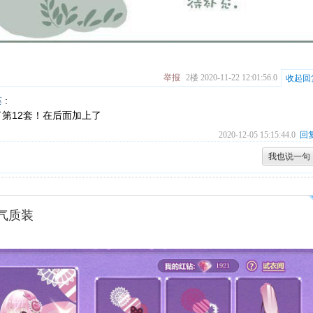
举报
2楼
2020-11-22 12:01:56.0
收起回
藻
:
了第12套！在后面加上了
2020-12-05 15:15:44.0
回
我也说一句
气质装