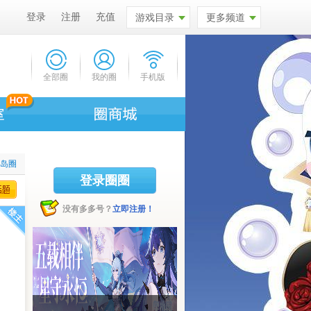
登录
注册
充值
游戏目录
更多频道
全部圈
我的圈
手机版
比岛圈
登录圈圈
没有多多号？
立即注册！