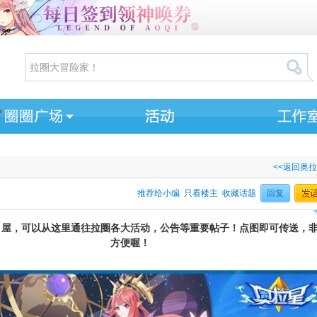
<<返回奥
推荐给小编
只看楼主
收藏话题
回复
引屋，可以从这里通往拉圈各大活动，公告等重要帖子！点图即可传送，
方便喔！