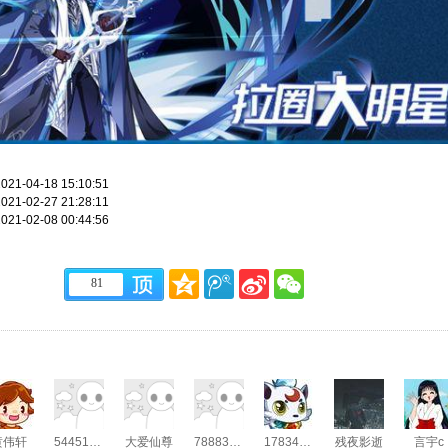
2021-04-18 15:10:51
2021-02-27 21:28:11
2021-02-08 00:44:56
81
黄伟轩
544514239
大爱仙尊
788833004
178345726
残夜影逝
言宇c