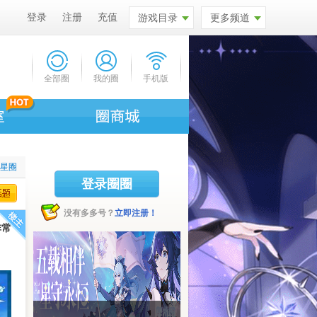
登录
注册
充值
游戏目录
更多频道
全部圈
我的圈
手机版
拉星圈
登录圈圈
没有多多号？
立即注册！
非常