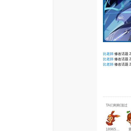
比老師
修改话题
比老師
修改话题
比老師
修改话题
TA们刚刚顶过
189654936