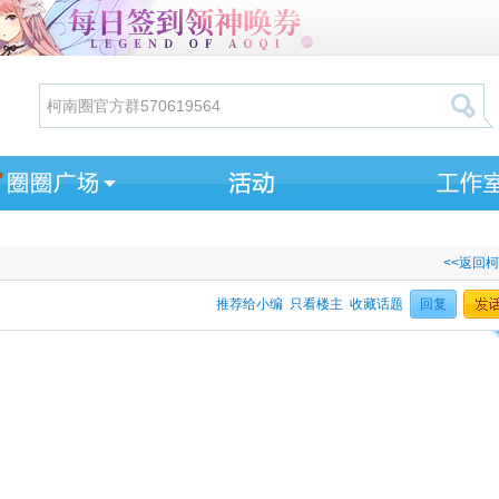
<<返回
推荐给小编
只看楼主
收藏话题
回复