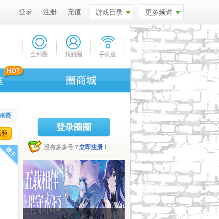
登录
注册
充值
游戏目录
更多频道
全部圈
我的圈
手机版
柯南圈
登录圈圈
没有多多号？
立即注册！