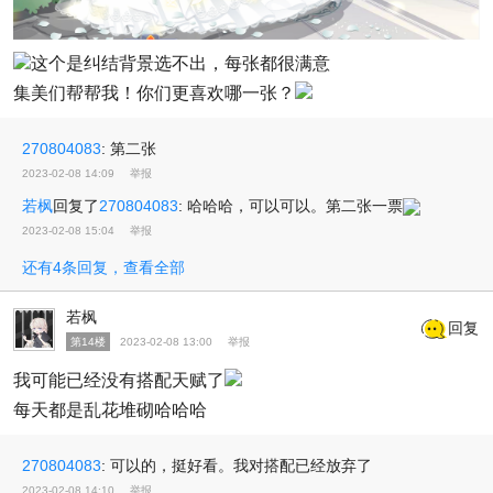
这个是纠结背景选不出，每张都很满意
集美们帮帮我！你们更喜欢哪一张？
270804083
:
第二张
2023-02-08 14:09
举报
若枫
回复了
270804083
:
哈哈哈，可以可以。第二张一票
2023-02-08 15:04
举报
还有4条回复，查看全部
若枫
回复
第14楼
2023-02-08 13:00
举报
我可能已经没有搭配天赋了
每天都是乱花堆砌哈哈哈
270804083
:
可以的，挺好看。我对搭配已经放弃了
2023-02-08 14:10
举报