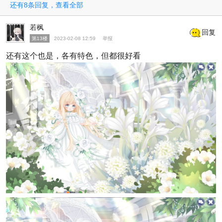
还有8条回复，查看全部
若枫
回复
第13楼
2023-02-08 12:59
举报
还有这个也是，各有特色，但都很好看