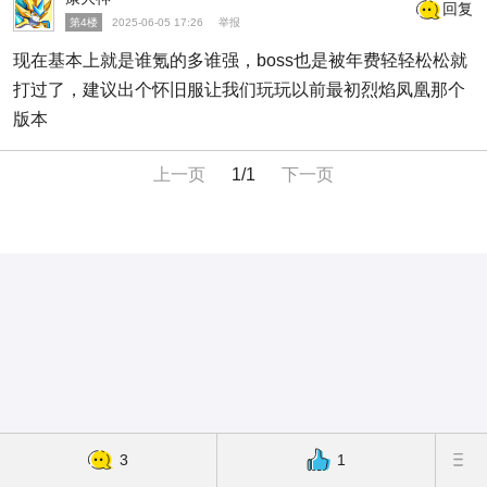
回复
第4楼
2025-06-05 17:26
举报
现在基本上就是谁氪的多谁强，boss也是被年费轻轻松松就
打过了，建议出个怀旧服让我们玩玩以前最初烈焰凤凰那个
版本
上一页
1/1
下一页
3
1