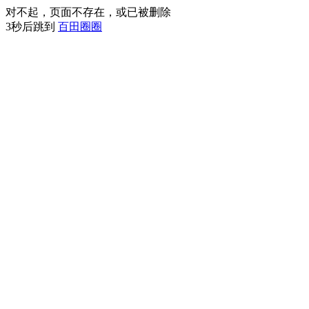
对不起，页面不存在，或已被删除
3
秒后跳到
百田圈圈