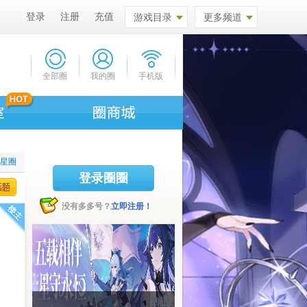
登录
注册
充值
游戏目录
更多频道
全部圈
我的圈
手机版
拉星圈
登录圈圈
没有多多号？
立即注册！