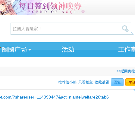
<<返回奥
推荐给小编
只看楼主
收藏话题
回复
0bt.com/?shareuser=114999447&act=nianfeiwelfare26tab6