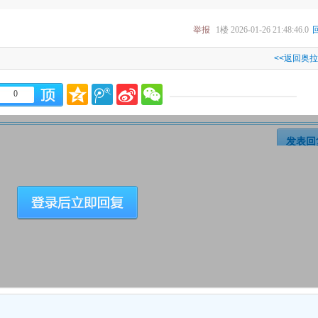
举报
1楼
2026-01-26 21:48:46.0
<<返回奥
0
发表回