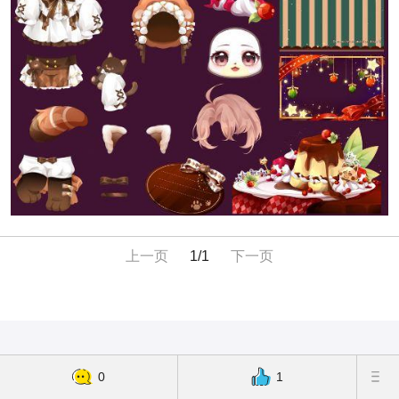
上一页
1/1
下一页
0
1