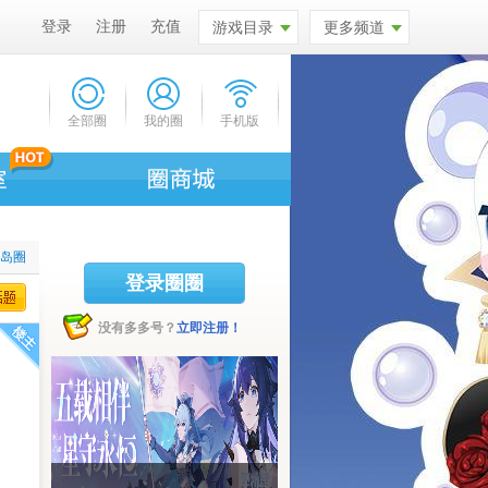
登录
注册
充值
游戏目录
更多频道
全部圈
我的圈
手机版
比岛圈
登录圈圈
没有多多号？
立即注册！