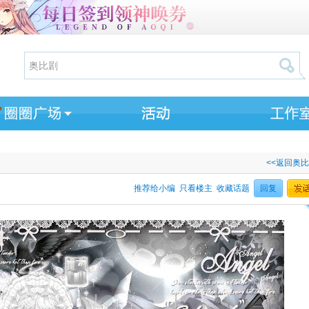
<<返回奥
推荐给小编
只看楼主
收藏话题
回复