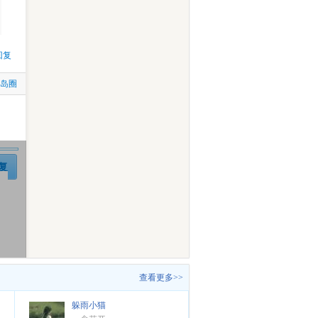
回复
比岛圈
复
查看更多>>
躲雨小猫