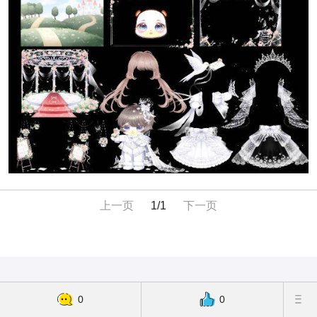
上一页
1/1
下一页
0
0