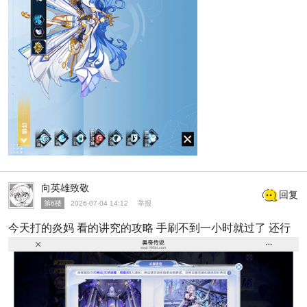
向英雄致敬
回复
第6楼
2026-07-04 14:12
举报
今天打的炎妈 看的讲究的攻略 手刷不到一小时就过了 还行