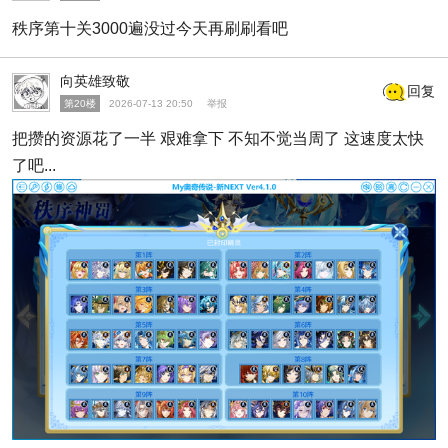
秩序第十关3000遍没过今天再刷刷看吧
向英雄致敬
回复
第20楼
2026-07-13 20:50
举报
把攒的资源花了一半 艰难拿下 不知不觉当周了 这速度太快
了吧...