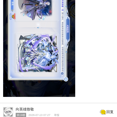
向英雄致敬
回复
第19楼
2026-07-13 07:27
举报