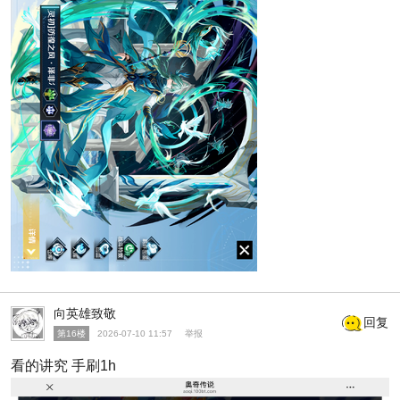
向英雄致敬
回复
第16楼
2026-07-10 11:57
举报
看的讲究 手刷1h