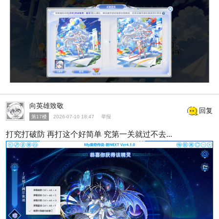
向英雄致敬
回复
第17楼
2026-07-10 18:47
举报
打究打破防 再打这个好简单 究第一关就过不去...