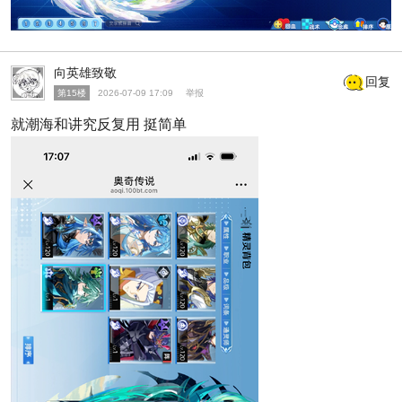
向英雄致敬
回复
第15楼
2026-07-09 17:09
举报
就潮海和讲究反复用 挺简单