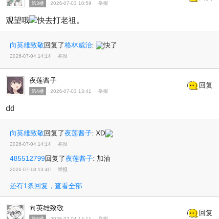
第3楼
2026-07-03 10:59
举报
观望哦
快去打老祖。
向英雄致敬
回复了
格林威治
:
快了
2026-07-04 14:14
举报
夜莲酱子
回复
第4楼
2026-07-03 13:41
举报
dd
向英雄致敬
回复了
夜莲酱子
:
XD
2026-07-04 14:14
举报
485512799
回复了
夜莲酱子
:
加油
2026-07-18 13:40
举报
还有1条回复，查看全部
向英雄致敬
回复
第5楼
2026-07-04 14:11
举报