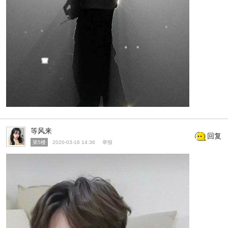
等风来
回复
第5楼
2020-03-16 14:36
举报