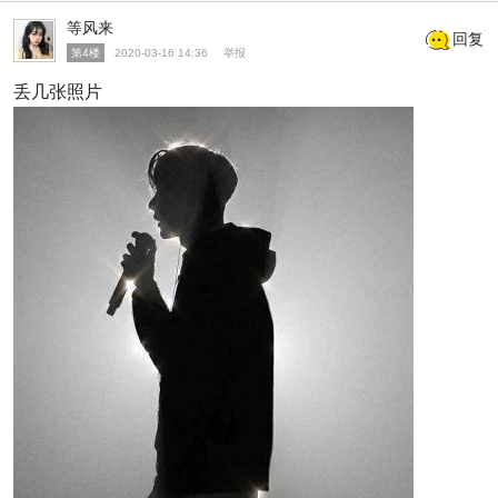
等风来
回复
第4楼
2020-03-16 14:36
举报
丢几张照片