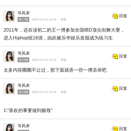
等风来
回复
第17楼
2020-03-16 14:54
举报
2011年，还在读初二的王一博参加全国IBD顶尖街舞大赛，
进入Hiphop组16强，由此被乐华娱乐发掘成为练习生
等风来
回复
第18楼
2020-03-16 14:56
举报
太多内容圈圈不让过，那下面就弄一些一博语录吧
等风来
回复
第19楼
2020-03-16 14:58
举报
1:“喜欢的事要做到极致”
等风来
回复