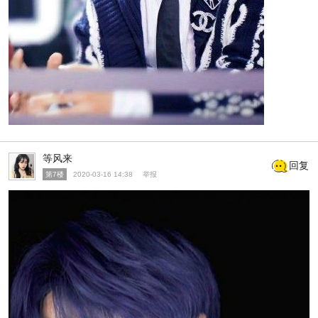
等风来
回复
第7楼
2020-03-16 14:38
举报