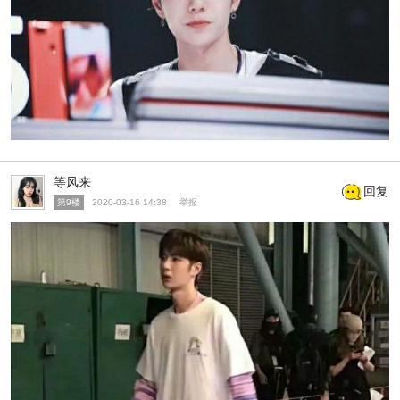
等风来
回复
第9楼
2020-03-16 14:38
举报