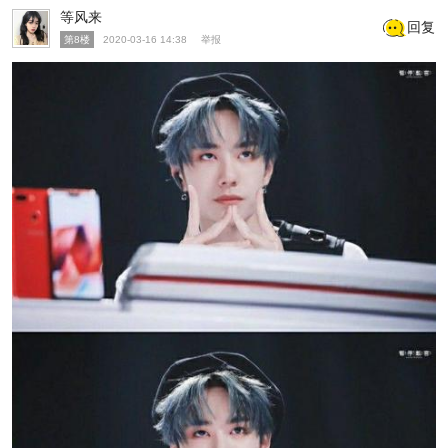
等风来
回复
第8楼
2020-03-16 14:38
举报