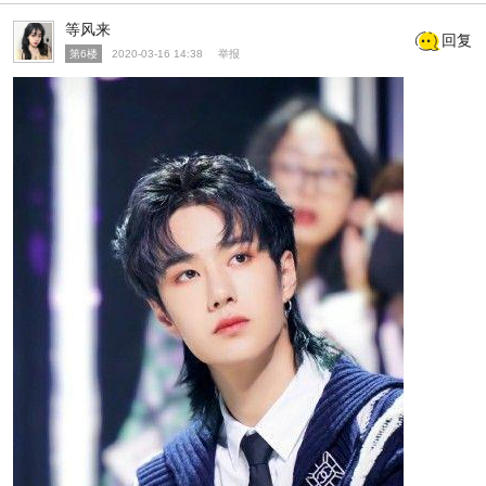
等风来
回复
第6楼
2020-03-16 14:38
举报