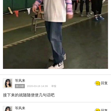
等风来
回复
第10楼
2020-03-16 14:39
举报
接下来的就随随便便几句话吧
等风来
回复