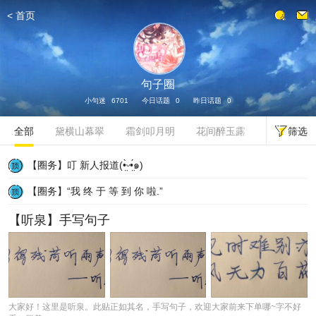
<
首页
发话题
句子圈
小句迷
6701
今日话题
0
昨日话题
0
筛选
全部
黛横山幕翠
霜剑叩月明
花间醉玉露
燕剪柳叶帘
【圈务】叮 新人报道(•̤̀ᵕ•̤́๑)
【圈务】“我 终 于 等 到 你 啦.”
【听泉】手写句子
大家好！这里是听泉。此贴正如其名，手写句子，欢迎大家前来下单哪~字不好