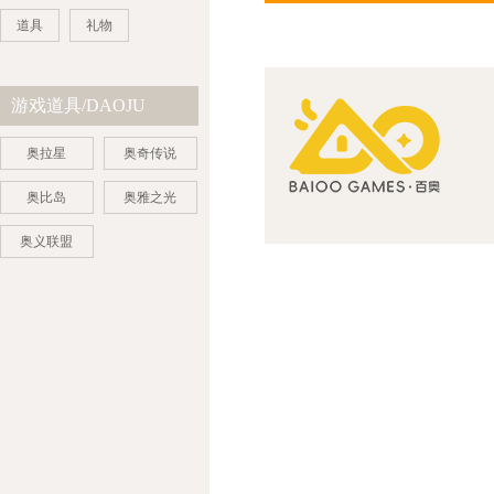
道具
礼物
游戏道具/DAOJU
奥拉星
奥奇传说
奥比岛
奥雅之光
奥义联盟