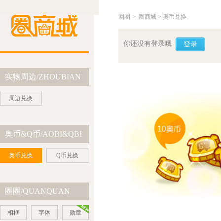
圈圈
>
圈商城
> 奥币兑换
你还没有登录哦
登录
实物周边/ZHOUBIAN
周边兑换
奥币&Q币/AOBI&QBI
奥币兑换
Q币兑换
圈圈/QUANQUAN
相框
字体
勋章