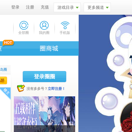
登录
注册
充值
游戏目录
更多频道
全部圈
我的圈
手机版
比岛圈
登录圈圈
没有多多号？
立即注册！