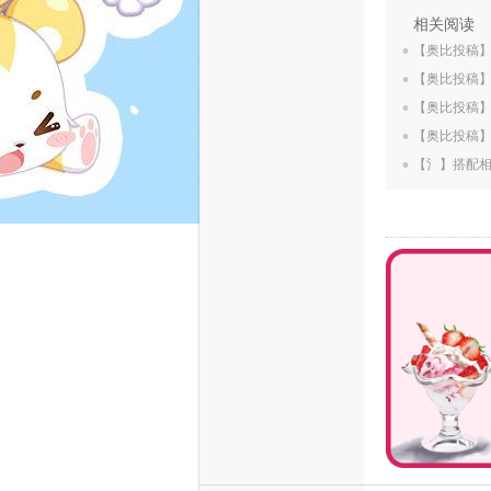
.
相关阅读
.
【奥比投稿
.
【奥比投稿
.
【奥比投稿
.
【奥比投稿
【氵】搭配