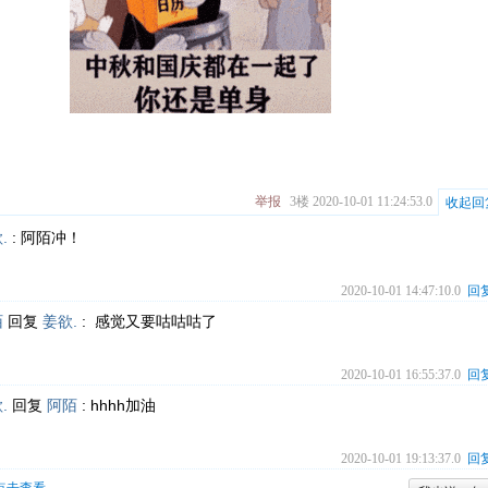
举报
3楼
2020-10-01 11:24:53.0
收起回
.
:
阿陌冲！
2020-10-01 14:47:10.0
回
陌
回复
姜欲.
:
感觉又要咕咕咕了
2020-10-01 16:55:37.0
回
.
回复
阿陌
:
hhhh加油
2020-10-01 19:13:37.0
回