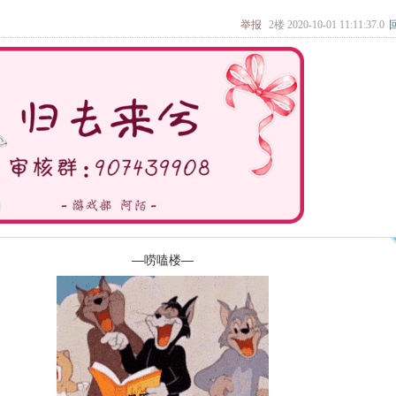
举报
2楼
2020-10-01 11:11:37.0
—唠嗑楼—