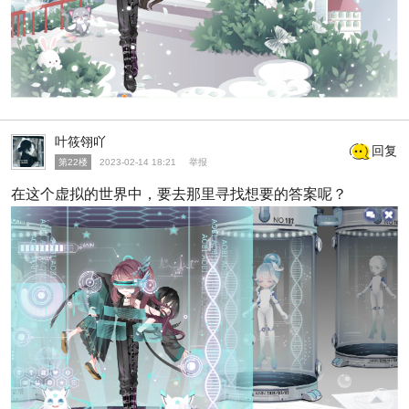
叶筱翎吖
回复
第22楼
2023-02-14 18:21
举报
在这个虚拟的世界中，要去那里寻找想要的答案呢？