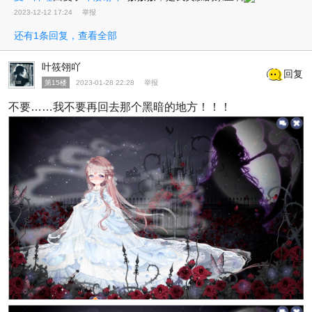
2023-12-12 17:24
举报
还有1条回复，查看全部
叶筱翎吖
回复
第15楼
2023-01-28 22:28
举报
不要……我不要再回去那个黑暗的地方！！！