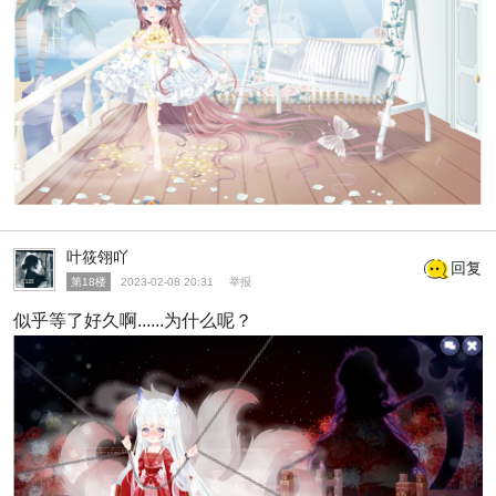
叶筱翎吖
回复
第18楼
2023-02-08 20:31
举报
似乎等了好久啊......为什么呢？