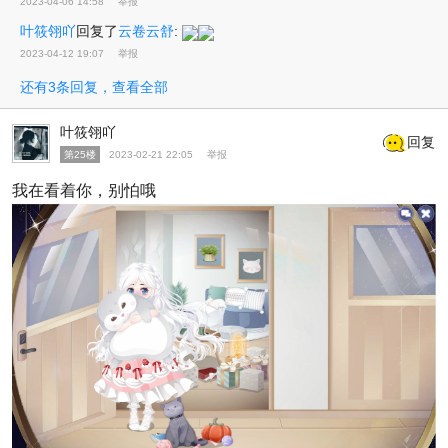
2023-04-06 14:58
举报
叶筱翎吖
回复了
云卷云舒
:
2023-04-12 19:07
举报
还有3条回复，查看全部
叶筱翎吖
回复
第25楼
2023-02-21 22:05
举报
我在看着你，别怕哦