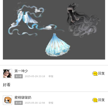
第一坤少
回复
第2楼
2025-05-29 23:18
举报
好看
蜜桃啵啵奶
回复
第3楼
2025-05-30 12:56
举报