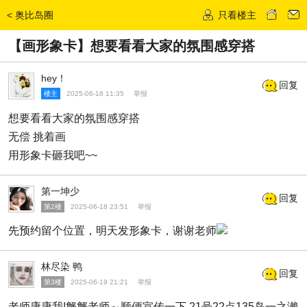
<
奥比岛圈
只看楼主
发话题
【画形象卡】想要看看大家的氛围感穿搭
hey！
回复
楼主
2025-06-18 11:35
举报
想要看看大家的氛围感穿搭
无偿 挑着画
用形象卡砸我吧~~
第一坤少
回复
第2楼
2025-06-18 23:51
举报
先预约留个位置，明天发形象卡，谢谢老师
林尽染 鸭
回复
第3楼
2025-06-19 21:21
举报
老师康康我!蟹蟹老师～顺便宣传一下 21号22点135岛一之濑