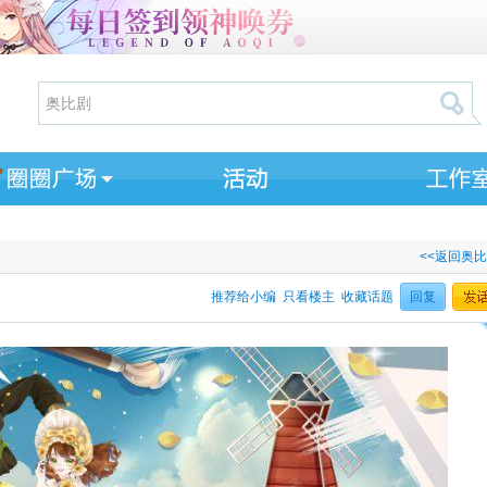
<<返回奥
推荐给小编
只看楼主
收藏话题
回复