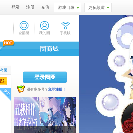
登录
注册
充值
游戏目录
更多频道
全部圈
我的圈
手机版
比岛圈
登录圈圈
没有多多号？
立即注册！