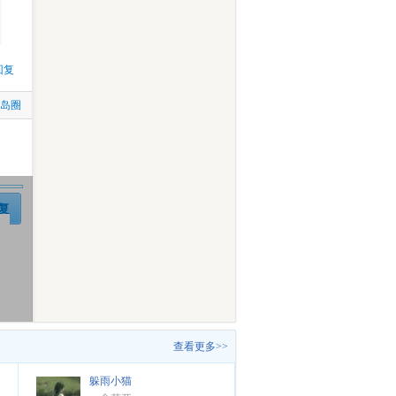
回复
比岛圈
复
查看更多>>
躲雨小猫