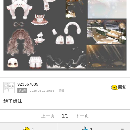
923567885
回复
第2楼
2026-05-17 20:55
举报
绝了姐妹
上一页
1/1
下一页
1
2