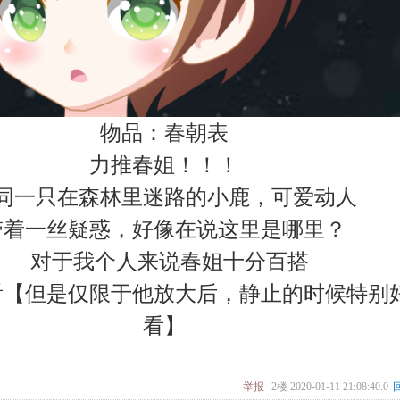
物品：春朝表
力推春姐！！！
同一只在森林里迷路的小鹿，可爱动人
带着一丝疑惑，好像在说这里是哪里？
对于我个人来说春姐十分百搭
看【但是仅限于他放大后，静止的时候特别
看】
举报
2楼
2020-01-11 21:08:40.0