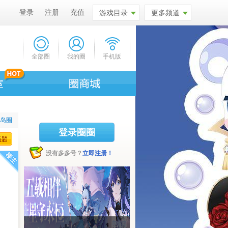
登录
注册
充值
游戏目录
更多频道
全部圈
我的圈
手机版
比岛圈
登录圈圈
没有多多号？
立即注册！