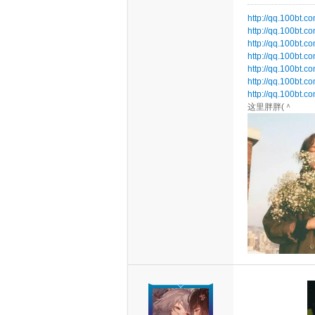
http://qq.100bt.c
http://qq.100bt.c
http://qq.100bt.c
http://qq.100bt.c
http://qq.100bt.c
http://qq.100bt.c
http://qq.100bt.c
这里胖胖(＾