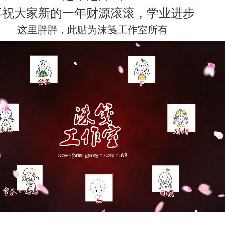
再祝大家新的一年财源滚滚，学业进步
这里胖胖，此贴为
沫笺工作室所有