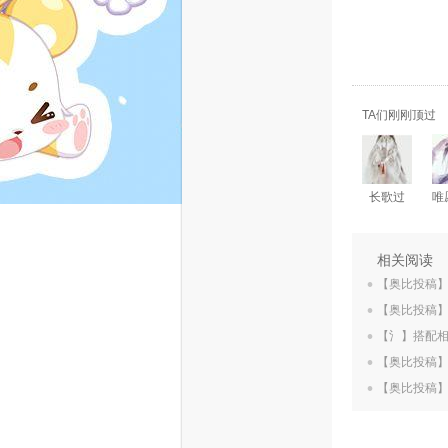
TA们刚刚顶过
长歌过
.
相关阅读
.
【奥比投稿
.
【奥比投稿
.
【氵】搭配
.
【奥比投稿
【奥比投稿