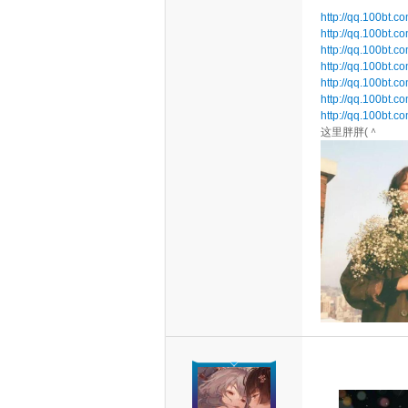
http://qq.100bt.c
http://qq.100bt.c
http://qq.100bt.c
http://qq.100bt.c
http://qq.100bt.c
http://qq.100bt.c
http://qq.100bt.c
这里胖胖(＾