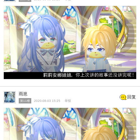
雨崽
回复
第11楼
2020-08-03 15:25
举报