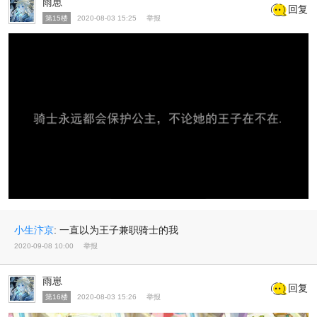
雨崽
回复
第15楼
2020-08-03 15:25
举报
小生汴京
:
一直以为王子兼职骑士的我
2020-09-08 10:00
举报
雨崽
回复
第16楼
2020-08-03 15:26
举报