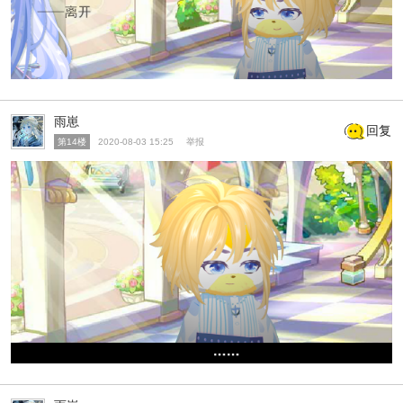
雨崽
回复
第14楼
2020-08-03 15:25
举报