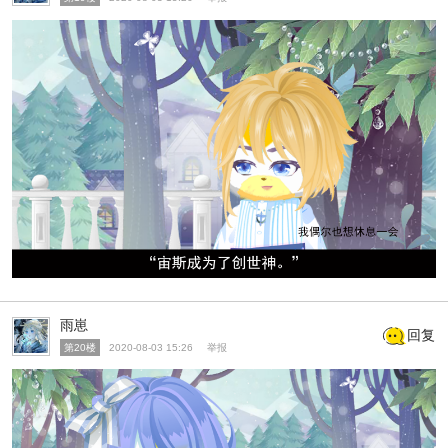
雨崽
回复
第20楼
2020-08-03 15:26
举报