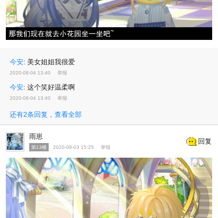
今安
:
美女姐姐我很爱
2020-08-04 13:40
举报
今安
:
这个笑好温柔啊
2020-08-04 13:40
举报
还有2条回复，查看全部
雨崽
回复
第13楼
2020-08-03 15:25
举报