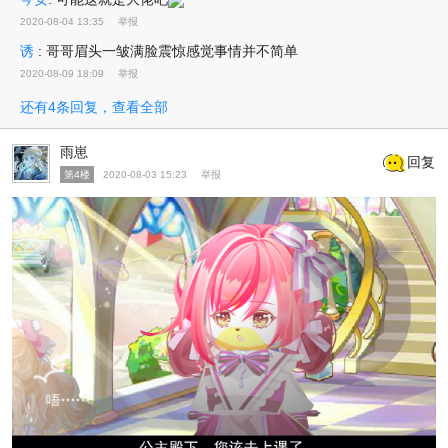
2020-08-04 13:35
举报
诱
:
哥哥眉头一皱满脸震惊感觉事情并不简单
2020-08-09 18:09
举报
还有4条回复，查看全部
雨崽
回复
第4楼
2020-08-03 15:23
举报