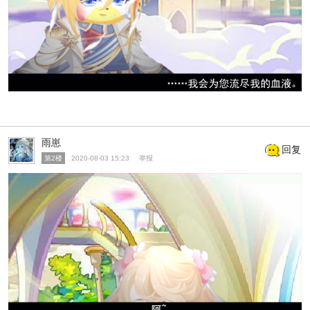
雨崽
回复
第2楼
2020-08-03 15:23
举报