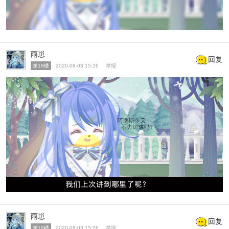
雨崽
回复
第18楼
2020-08-03 15:26
举报
雨崽
回复
第19楼
2020-08-03 15:26
举报