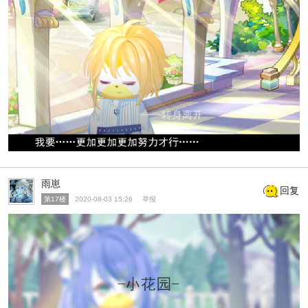
雨崽
回复
第17楼
2020-08-03 15:26
举报